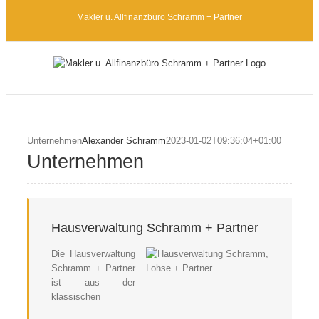
Zum
Makler u. Allfinanzbüro Schramm + Partner
Inhalt
springen
Unternehmen
Alexander Schramm
2023-01-02T09:36:04+01:00
Unternehmen
Hausverwaltung Schramm + Partner
Die Hausverwaltung
Schramm + Partner
ist aus der
klassischen