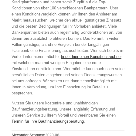
Kreditplattformen und haben somit Zugriff auf die Top-
Konditionen von über 100 verschiedenen Bankpartnern. Über
einen Konditionsvergleich können wir Ihnen den Anbieter am
Markt heraussuchen, welcher den aktuell günstigsten Zinssatz
und die besten Bedingungen für Ihr Vorhaben anbietet. Viele
Bankenpartner bieten auch regelmäßig Sonderaktionen an, von
denen Sie zusätzlich profitieren können. Das kommt in vielen
Fällen günstiger, als ohne Vergleich bei der langjährigen
Hausbank eine Finanzierung abzuschließen. Wer sich bereits im
Vorfeld informieren möchte,
findet hier einen Konditionsrechner
,
mit welchem man mit wenigen Eingaben eine erste
Zinskondition ermitteln kann. Wer möchte kann auch noch seine
persönlichen Daten eingeben und seinen Finanzierungswunsch
bei uns anfragen. Wir setzen uns dann schnellstmöglich mit
Ihnen in Verbindung, um Ihre Finanzierung im Detail zu
besprechen.
Nutzen Sie unsere kostenfreie und unabhängigen
Baufinanzierungsberatung, unsere langjährig Erfahrung und
unseren Service zu Ihrem Vorteil und vereinbaren Sie einen
Termin für Ihre Baufinanzierungsberatung
.
Alexander Schramm
2020-06-