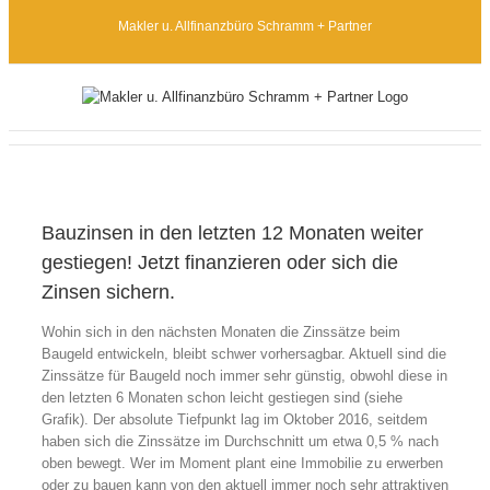
Zum
Makler u. Allfinanzbüro Schramm + Partner
Inhalt
springen
Bauzinsen in den letzten 12 Monaten weiter
gestiegen! Jetzt finanzieren oder sich die
Zinsen sichern.
Wohin sich in den nächsten Monaten die Zinssätze beim
Baugeld entwickeln, bleibt schwer vorhersagbar. Aktuell sind die
Zinssätze für Baugeld noch immer sehr günstig, obwohl diese in
den letzten 6 Monaten schon leicht gestiegen sind (siehe
Grafik). Der absolute Tiefpunkt lag im Oktober 2016, seitdem
haben sich die Zinssätze im Durchschnitt um etwa 0,5 % nach
oben bewegt. Wer im Moment plant eine Immobilie zu erwerben
oder zu bauen kann von den aktuell immer noch sehr attraktiven