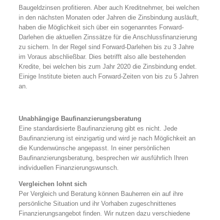
Baugeldzinsen profitieren. Aber auch Kreditnehmer, bei welchen
in den nächsten Monaten oder Jahren die Zinsbindung ausläuft,
haben die Möglichkeit sich über ein sogenanntes Forward-
Darlehen die aktuellen Zinssätze für die Anschlussfinanzierung
zu sichern. In der Regel sind Forward-Darlehen bis zu 3 Jahre
im Voraus abschließbar. Dies betrifft also alle bestehenden
Kredite, bei welchen bis zum Jahr 2020 die Zinsbindung endet.
Einige Institute bieten auch Forward-Zeiten von bis zu 5 Jahren
an.
Unabhängige Baufinanzierungsberatung
Eine standardisierte Baufinanzierung gibt es nicht. Jede
Baufinanzierung ist einzigartig und wird je nach Möglichkeit an
die Kundenwünsche angepasst. In einer persönlichen
Baufinanzierungsberatung, besprechen wir ausführlich Ihren
individuellen Finanzierungswunsch.
Vergleichen lohnt sich
Per Vergleich und Beratung können Bauherren ein auf ihre
persönliche Situation und ihr Vorhaben zugeschnittenes
Finanzierungsangebot finden. Wir nutzen dazu verschiedene