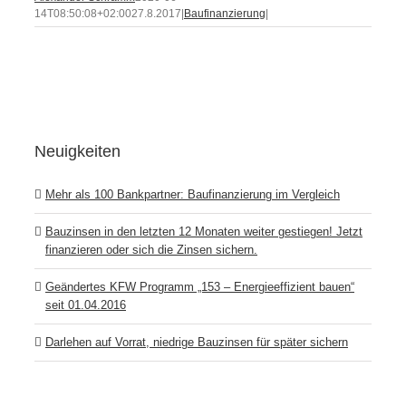
14T08:50:08+02:00
27.8.2017
|
Baufinanzierung
|
Neuigkeiten
Mehr als 100 Bankpartner: Baufinanzierung im Vergleich
Bauzinsen in den letzten 12 Monaten weiter gestiegen! Jetzt
finanzieren oder sich die Zinsen sichern.
Geändertes KFW Programm „153 – Energieeffizient bauen“
seit 01.04.2016
Darlehen auf Vorrat, niedrige Bauzinsen für später sichern