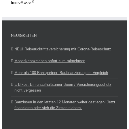
®
ImmoMakler
NEUIGKEITEN
NEU! Reiserücktrittsversicherung mit Corona-Reise­schutz
Mopedkennzeichen sofort zum mitnehmen
Mehr als 100 Bankpartner: Baufinanzierung im Vergleich
E-Bikes: Ein unaufhaltsamer Boom / Versicherungsschutz
nicht vergessen
Bauzinsen in den letzten 12 Monaten weiter gestiegen! Jetzt
finanzieren oder sich die Zinsen sichern.