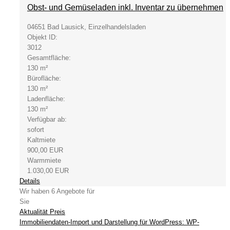
Obst- und Gemüseladen inkl. Inventar zu übernehmen
04651 Bad Lausick, Einzelhandelsladen
Objekt ID:
3012
Gesamtfläche:
130 m²
Bürofläche:
130 m²
Ladenfläche:
130 m²
Verfügbar ab:
sofort
Kaltmiete
900,00 EUR
Warmmiete
1.030,00 EUR
Details
Wir haben 6 Angebote für
Sie
Aktualität
Preis
Immobiliendaten-Import und Darstellung für WordPress: WP-