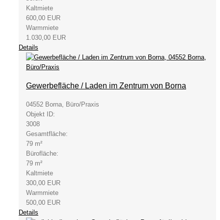
Kaltmiete
600,00 EUR
Warmmiete
1.030,00 EUR
Details
Gewerbefläche / Laden im Zentrum von Borna
04552 Borna, Büro/Praxis
Objekt ID:
3008
Gesamtfläche:
79 m²
Bürofläche:
79 m²
Kaltmiete
300,00 EUR
Warmmiete
500,00 EUR
Details