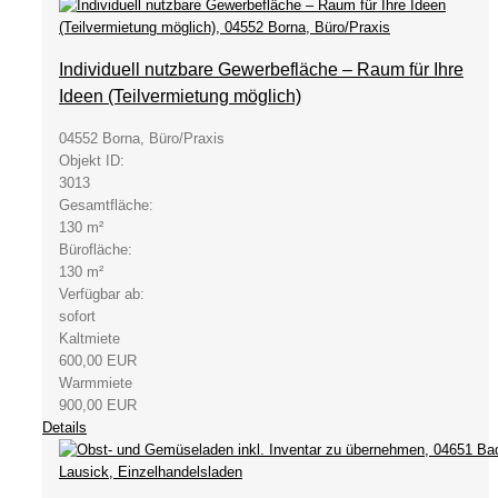
Individuell nutzbare Gewerbefläche – Raum für Ihre
Ideen (Teilvermietung möglich)
04552 Borna, Büro/Praxis
Objekt ID:
3013
Gesamtfläche:
130 m²
Bürofläche:
130 m²
Verfügbar ab:
sofort
Kaltmiete
600,00 EUR
Warmmiete
900,00 EUR
Details