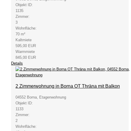
Objekt ID:
1135
Zimmer:
3
Wohnfläche:
70 m²
Kaltmiete
595,00 EUR
Warmmiete
845,00 EUR
Details
2 Zimmerwohnung in Borna OT Thräna mit Balkon
04552 Borna, Etagenwohnung
Objekt ID:
1133
Zimmer:
2
Wohnfläche: