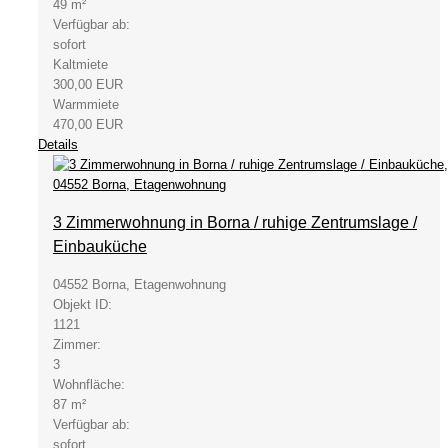
49 m²
Verfügbar ab:
sofort
Kaltmiete
300,00 EUR
Warmmiete
470,00 EUR
Details
3 Zimmerwohnung in Borna / ruhige Zentrumslage /
Einbauküche
04552 Borna, Etagenwohnung
Objekt ID:
1121
Zimmer:
3
Wohnfläche:
87 m²
Verfügbar ab:
sofort