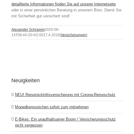
detaillierte Informationen finden Sie auf unserer Internetseite
oder in einer persönlichen Beratung in unserem Büro. Damit Sie
mit Sicherheit gut versichert sind!
Alexander Schramm
2020-06-
14T08:44:33+02:00
17.4.2018
|
Versicherungen
|
Neuigkeiten
NEU! Reiserücktrittsversicherung mit Corona-Reise­schutz
Mopedkennzeichen sofort zum mitnehmen
E-Bikes: Ein unaufhaltsamer Boom / Versicherungsschutz
nicht vergessen