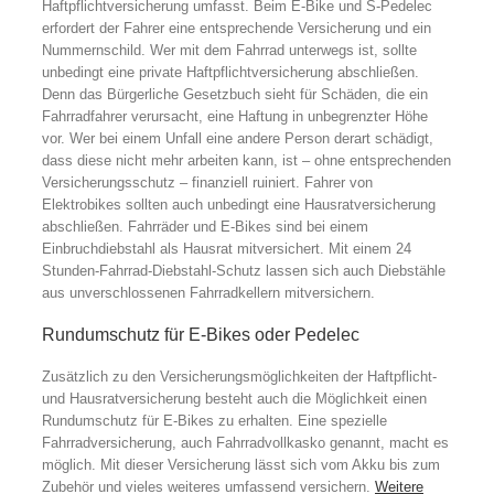
Haftpflichtversicherung umfasst. Beim E-Bike und S-Pedelec
erfordert der Fahrer eine entsprechende Versicherung und ein
Nummernschild. Wer mit dem Fahrrad unterwegs ist, sollte
unbedingt eine private Haftpflichtversicherung abschließen.
Denn das Bürgerliche Gesetzbuch sieht für Schäden, die ein
Fahrradfahrer verursacht, eine Haftung in unbegrenzter Höhe
vor. Wer bei einem Unfall eine andere Person derart schädigt,
dass diese nicht mehr arbeiten kann, ist – ohne entsprechenden
Versicherungsschutz – finanziell ruiniert. Fahrer von
Elektrobikes sollten auch unbedingt eine Hausratversicherung
abschließen. Fahrräder und E-Bikes sind bei einem
Einbruchdiebstahl als Hausrat mitversichert. Mit einem 24
Stunden-Fahrrad-Diebstahl-Schutz lassen sich auch Diebstähle
aus unverschlossenen Fahrradkellern mitversichern.
Rundumschutz für E-Bikes oder Pedelec
Zusätzlich zu den Versicherungsmöglichkeiten der Haftpflicht-
und Hausratversicherung besteht auch die Möglichkeit einen
Rundumschutz für E-Bikes zu erhalten. Eine spezielle
Fahrradversicherung, auch Fahrradvollkasko genannt, macht es
möglich. Mit dieser Versicherung lässt sich vom Akku bis zum
Zubehör und vieles weiteres umfassend versichern.
Weitere