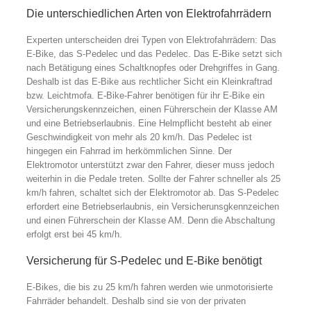
Die unterschiedlichen Arten von Elektrofahrrädern
Experten unterscheiden drei Typen von Elektrofahrrädern: Das
E-Bike, das S-Pedelec und das Pedelec. Das E-Bike setzt sich
nach Betätigung eines Schaltknopfes oder Drehgriffes in Gang.
Deshalb ist das E-Bike aus rechtlicher Sicht ein Kleinkraftrad
bzw. Leichtmofa. E-Bike-Fahrer benötigen für ihr E-Bike ein
Versicherungskennzeichen, einen Führerschein der Klasse AM
und eine Betriebserlaubnis. Eine Helmpflicht besteht ab einer
Geschwindigkeit von mehr als 20 km/h. Das Pedelec ist
hingegen ein Fahrrad im herkömmlichen Sinne. Der
Elektromotor unterstützt zwar den Fahrer, dieser muss jedoch
weiterhin in die Pedale treten. Sollte der Fahrer schneller als 25
km/h fahren, schaltet sich der Elektromotor ab. Das S-Pedelec
erfordert eine Betriebserlaubnis, ein Versicherunsgkennzeichen
und einen Führerschein der Klasse AM. Denn die Abschaltung
erfolgt erst bei 45 km/h.
Versicherung für S-Pedelec und E-Bike benötigt
E-Bikes, die bis zu 25 km/h fahren werden wie unmotorisierte
Fahrräder behandelt. Deshalb sind sie von der privaten