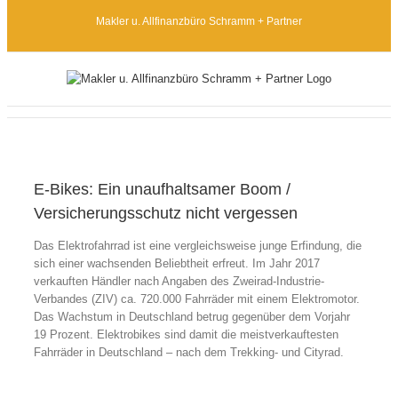
Zum
Makler u. Allfinanzbüro Schramm + Partner
Inhalt
springen
E-Bikes: Ein unaufhaltsamer Boom /
Versicherungsschutz nicht vergessen
Das Elektrofahrrad ist eine vergleichsweise junge Erfindung, die
sich einer wachsenden Beliebtheit erfreut. Im Jahr 2017
verkauften Händler nach Angaben des Zweirad-Industrie-
Verbandes (ZIV) ca. 720.000 Fahrräder mit einem Elektromotor.
Das Wachstum in Deutschland betrug gegenüber dem Vorjahr
19 Prozent. Elektrobikes sind damit die meistverkauftesten
Fahrräder in Deutschland – nach dem Trekking- und Cityrad.