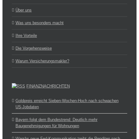
Über uns
Was uns besonders macht
Ihre Vorteile
Die Vorgehensweise
Warum Versicherungsmakler?
FINANZNACHRICHTEN
Goldpreis erreicht Sieben-Wochen-Hoch nach schwachen
US-Jobdaten
Bayern folgt dem Bundestrend: Deutlich mehr
Baugenehmigungen für Wohnungen
Warshs neue Fed-Kommunikation treibt die Renditen nach